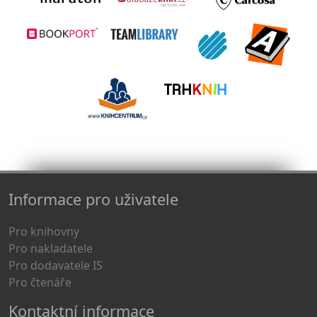
Informace pro uživatele
Pro knihovny
Pro nakladatele
Pro dodavatele IS
Pro čtenáře
Kontaktní informace