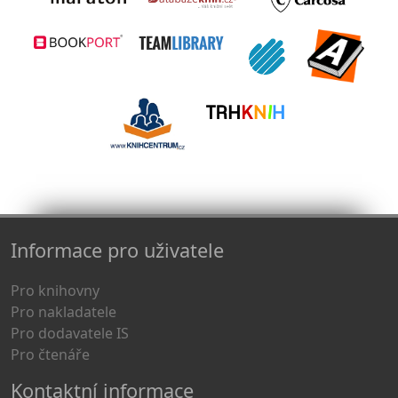
Informace pro uživatele
Pro knihovny
Pro nakladatele
Pro dodavatele IS
Pro čtenáře
Kontaktní informace