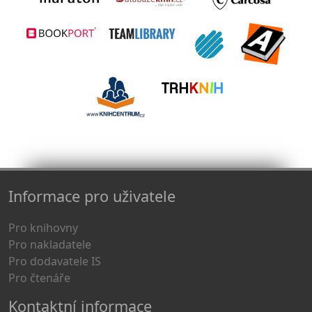
Informace pro uživatele
Pro knihovny
Pro nakladatele
Pro dodavatele IS
Pro čtenáře
Kontaktní informace