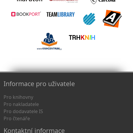
Informace pro uživatele
Pro knihovny
Pro nakladatele
Pro dodavatele IS
Pro čtenáře
Kontaktní informace