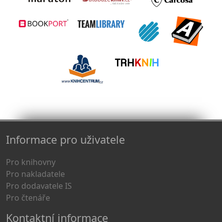
Informace pro uživatele
Pro knihovny
Pro nakladatele
Pro dodavatele IS
Pro čtenáře
Kontaktní informace