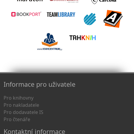
Informace pro uživatele
Pro knihovny
Pro nakladatele
Pro dodavatele IS
Pro čtenáře
Kontaktní informace