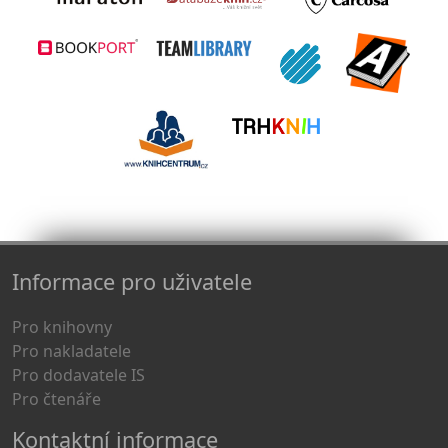
Informace pro uživatele
Pro knihovny
Pro nakladatele
Pro dodavatele IS
Pro čtenáře
Kontaktní informace