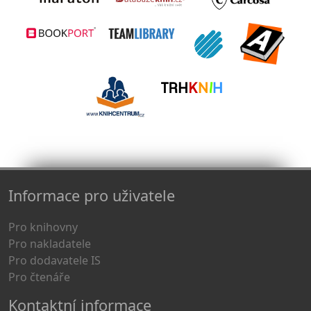
Informace pro uživatele
Pro knihovny
Pro nakladatele
Pro dodavatele IS
Pro čtenáře
Kontaktní informace