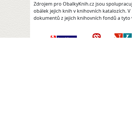
Zdrojem pro ObalkyKnih.cz jsou spolupracují
obálek jejich knih v knihovních katalozích. 
dokumentů z jejich knihovních fondů a tyto v