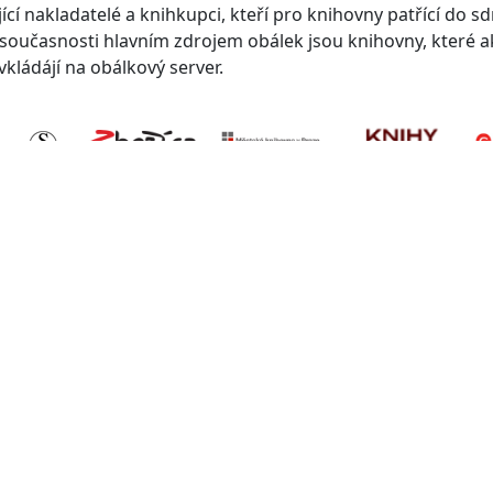
cí nakladatelé a knihkupci, kteří pro knihovny patřící do s
V současnosti hlavním zdrojem obálek jsou knihovny, které a
kládájí na obálkový server.