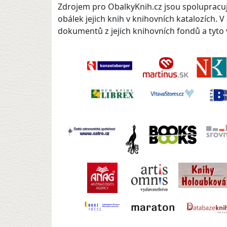
Zdrojem pro ObalkyKnih.cz jsou spolupracují
obálek jejich knih v knihovních katalozích. 
dokumentů z jejich knihovních fondů a tyto v