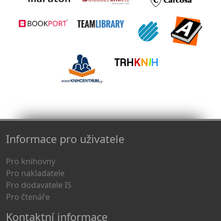
Informace pro uživatele
Pro knihovny
Pro nakladatele
Pro dodavatele IS
Pro čtenáře
Kontaktní informace