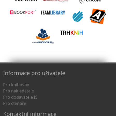
Informace pro uživatele
Pro knihovny
Pro nakladatele
Pro dodavatele IS
Pro čtenáře
Kontaktní informace