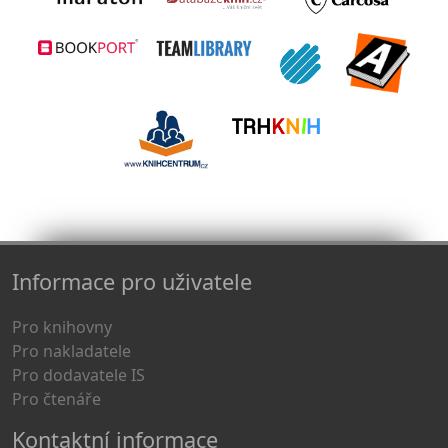
Informace pro uživatele
Pro knihovny
Pro nakladatele
Pro dodavatele IS
Pro čtenáře
Kontaktní informace