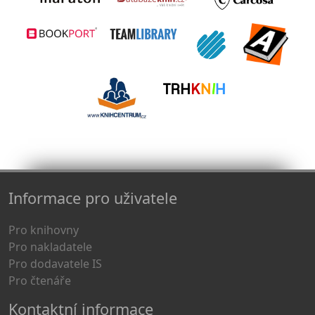
Informace pro uživatele
Pro knihovny
Pro nakladatele
Pro dodavatele IS
Pro čtenáře
Kontaktní informace