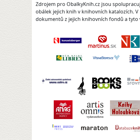
Zdrojem pro ObalkyKnih.cz jsou spolupracují
obálek jejich knih v knihovních katalozích. 
dokumentů z jejich knihovních fondů a tyto v