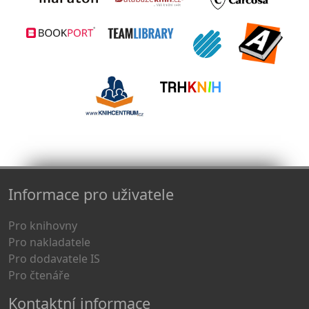
Informace pro uživatele
Pro knihovny
Pro nakladatele
Pro dodavatele IS
Pro čtenáře
Kontaktní informace