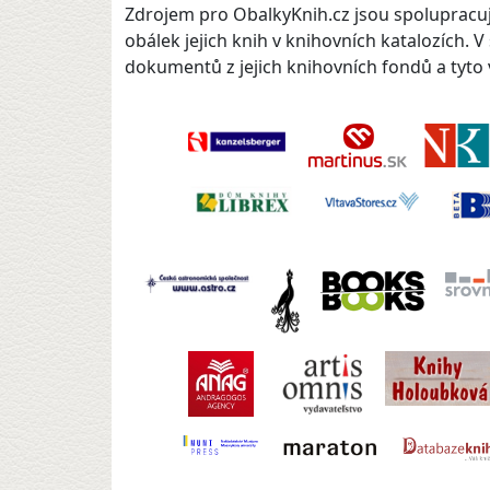
Zdrojem pro ObalkyKnih.cz jsou spolupracují
obálek jejich knih v knihovních katalozích. 
dokumentů z jejich knihovních fondů a tyto v