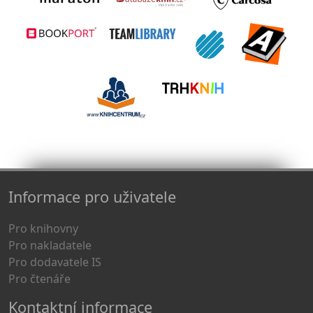
Informace pro uživatele
Pro knihovny
Pro nakladatele
Pro dodavatele IS
Pro čtenáře
Kontaktní informace