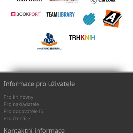
Informace pro uživatele
Pro knihovny
Pro nakladatele
Pro dodavatele IS
Pro čtenáře
Kontaktní informace