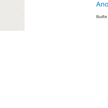
Ano
Buďte 
Dos
Nap
Autor 
Hodno