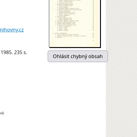
nihovny.cz
 1985. 235 s.
ně)