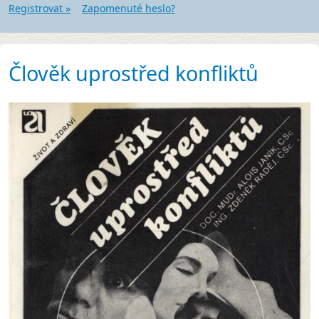
Registrovat »
Zapomenuté heslo?
Člověk uprostřed konfliktů