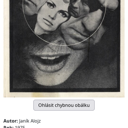
Autor:
Janík Alojz
Rok:
1975