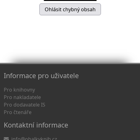
Informace pro uživatele
Pro knihovny
Pro nakladatele
Pro dodavatele IS
Pro čtenáře
Kontaktní informace
info@obalkyknih.cz