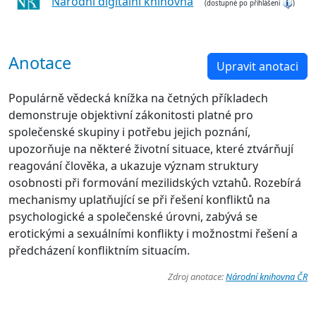
Národní digitální knihovna
(dostupné po přihlášení
)
Anotace
Upravit anotaci
Populárně vědecká knížka na četných příkladech
demonstruje objektivní zákonitosti platné pro
společenské skupiny i potřebu jejich poznání,
upozorňuje na některé životní situace, které ztvárňují
reagování člověka, a ukazuje význam struktury
osobnosti při formování mezilidských vztahů. Rozebírá
mechanismy uplatňující se při řešení konfliktů na
psychologické a společenské úrovni, zabývá se
erotickými a sexuálními konflikty i možnostmi řešení a
předcházení konfliktním situacím.
Zdroj anotace:
Národní knihovna ČR