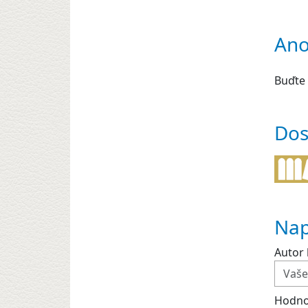
Ano
Buďte 
Dos
Nap
Autor 
Hodno