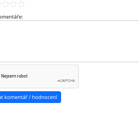
komentáře: