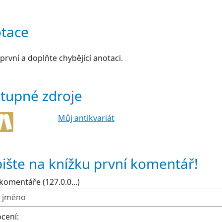
tace
první a doplňte chybějící anotaci.
tupné zdroje
Můj antikvariát
ište na knížku první komentář!
komentáře (127.0.0...)
cení: