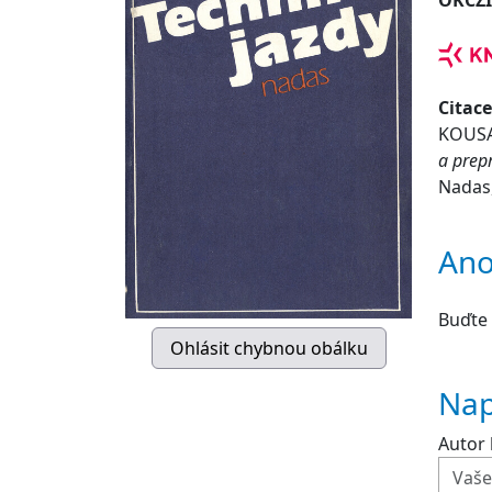
OKCZ
Citace
KOUSAL
a prep
Nadas,
Ano
Buďte 
Nap
Autor 