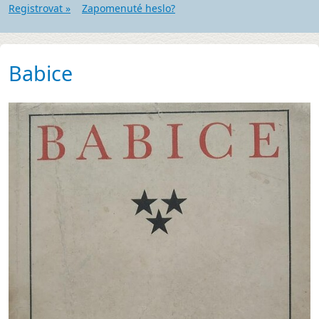
Registrovat »
Zapomenuté heslo?
Babice