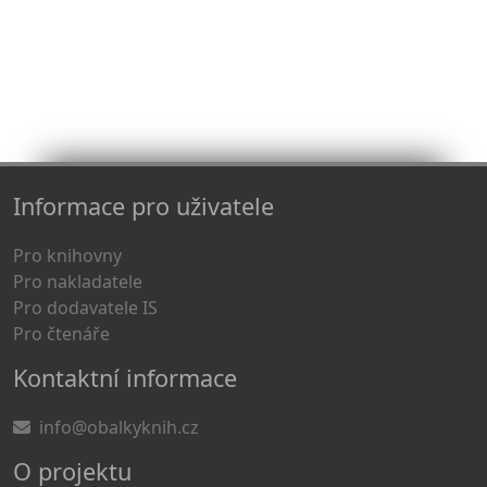
Informace pro uživatele
Pro knihovny
Pro nakladatele
Pro dodavatele IS
Pro čtenáře
Kontaktní informace
info@obalkyknih.cz
O projektu