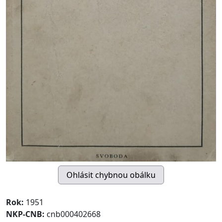
Rok:
1951
NKP-CNB:
cnb000402668