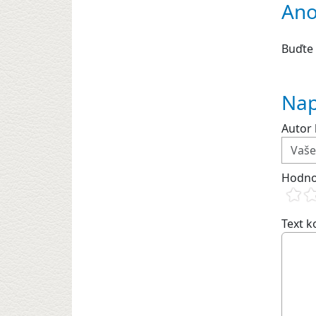
Ano
Buďte 
Nap
Autor 
Hodno
Text 