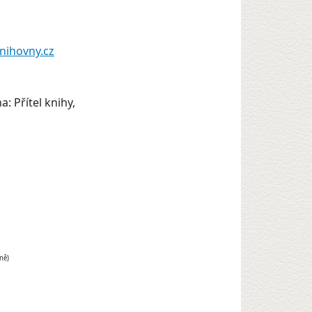
nihovny.cz
: Přítel knihy,
ně)