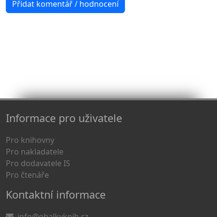
Informace pro uživatele
Pro knihovny
Pro nakladatele
Pro dodavatele IS
Pro čtenáře
Kontaktní informace
info@obalkyknih.cz