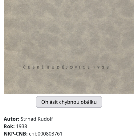
Autor:
Strnad Rudolf
Rok:
1938
NKP-CNB:
cnb000803761