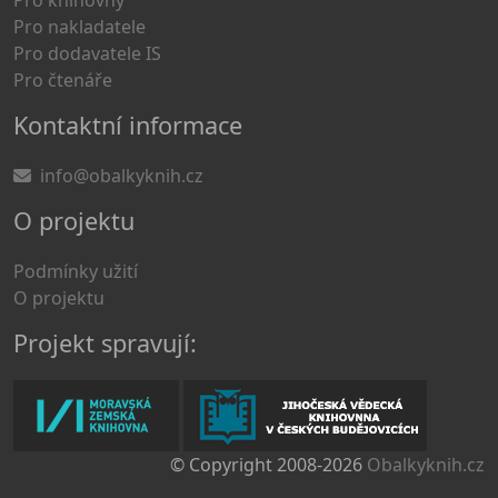
Pro knihovny
Pro nakladatele
Pro dodavatele IS
Pro čtenáře
Kontaktní informace
info@obalkyknih.cz
O projektu
Podmínky užití
O projektu
Projekt spravují:
© Copyright 2008-2026
Obalkyknih.cz