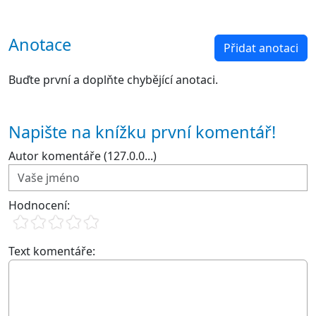
Anotace
Přidat anotaci
Buďte první a doplňte chybějící anotaci.
Napište na knížku první komentář!
Autor komentáře (127.0.0...)
Hodnocení:
Text komentáře: