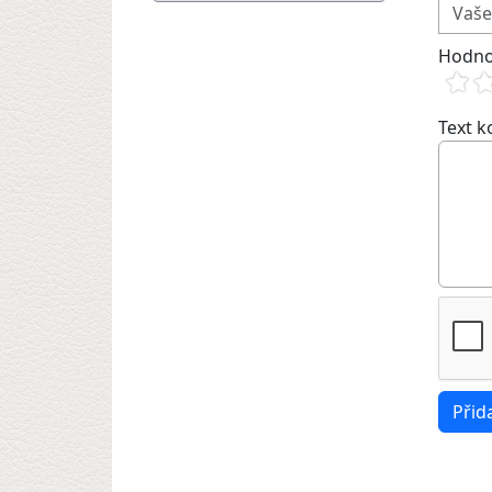
Hodno
Text 