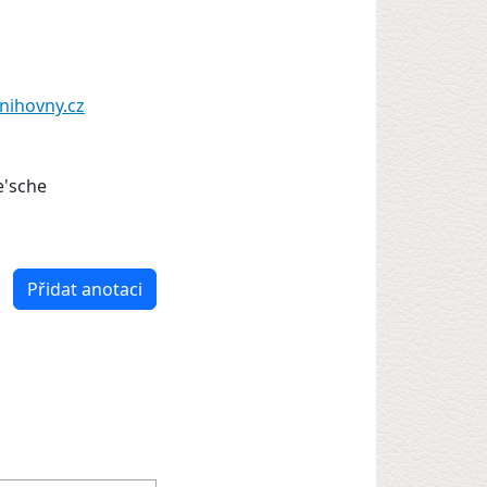
nihovny.cz
ve'sche
Přidat anotaci