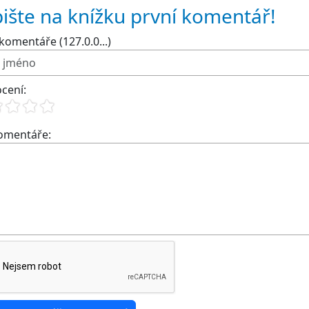
ište na knížku první komentář!
komentáře (127.0.0...)
cení:
komentáře: