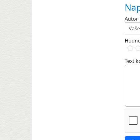
Nap
Autor 
Hodno
Text 