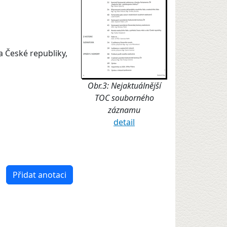
 České republiky,
Obr.3: Nejaktuálnější
TOC souborného
záznamu
detail
Přidat anotaci