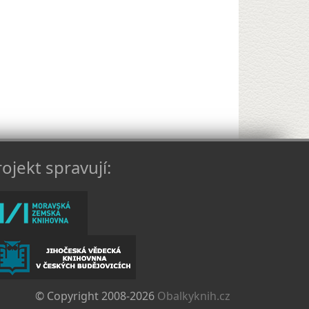
ojekt spravují:
© Copyright 2008-2026
Obalkyknih.cz