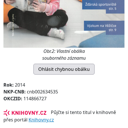
Obr.2: Vlastní obálka
souborného záznamu
Rok:
2014
NKP-CNB:
cnb002634535
OKCZID:
114866727
Půjčte si tento titul v knihovně
přes portál
Knihovny.cz