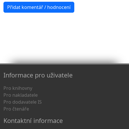
Informace pro uživatele
Pro knihovny
Pro nakladatele
Pro dodavatele IS
Pro čtenáře
Kontaktní informace