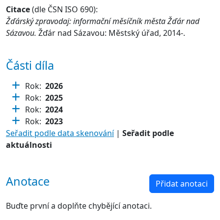
Citace
(dle ČSN ISO 690):
Žďárský zpravodaj: informační měsíčník města Žďár nad
Sázavou.
Žďár nad Sázavou: Městský úřad, 2014-.
Části díla
Rok:
2026
Rok:
2025
Rok:
2024
Rok:
2023
Seřadit podle data skenování
|
Seřadit podle
aktuálnosti
Anotace
Přidat anotaci
Buďte první a doplňte chybějící anotaci.