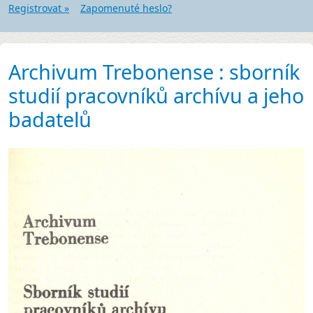
Registrovat »
Zapomenuté heslo?
Archivum Trebonense : sborník
studií pracovníků archívu a jeho
badatelů