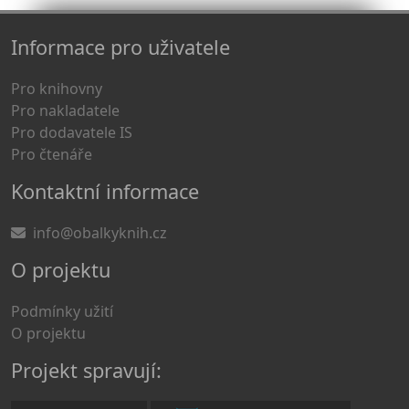
Informace pro uživatele
Pro knihovny
Pro nakladatele
Pro dodavatele IS
Pro čtenáře
Kontaktní informace
info@obalkyknih.cz
O projektu
Podmínky užití
O projektu
Projekt spravují: