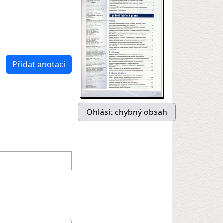
Přidat anotaci