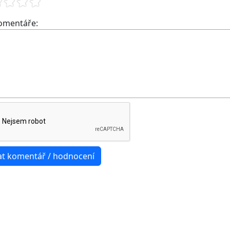
komentáře: