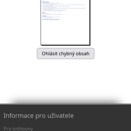
Informace pro uživatele
Pro knihovny