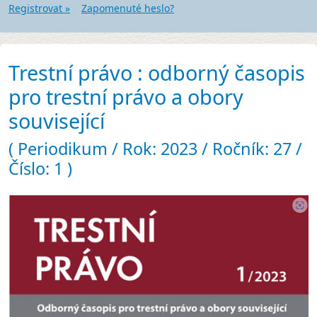
Registrovat »
Zapomenuté heslo?
Trestní právo : odborný časopis
pro trestní právo a obory
související
( Periodikum / Rok: 2023 / Ročník: 27 /
Číslo: 1 )