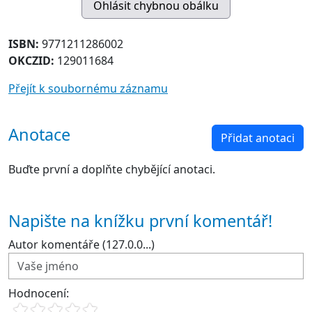
ISBN:
9771211286002
OKCZID:
129011684
Přejít k soubornému záznamu
Anotace
Přidat anotaci
Buďte první a doplňte chybějící anotaci.
Napište na knížku první komentář!
Autor komentáře (127.0.0...)
Hodnocení: