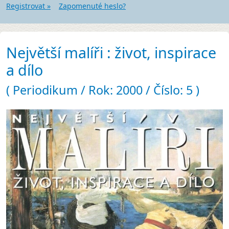
Registrovat »
Zapomenuté heslo?
Největší malíři : život, inspirace
a dílo
( Periodikum / Rok: 2000 / Číslo: 5 )