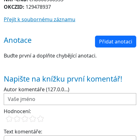
OKCZID:
129478937
Přejít k soubornému záznamu
Anotace
Přidat anotaci
Buďte první a doplňte chybějící anotaci.
Napište na knížku první komentář!
Autor komentáře (127.0.0...)
Hodnocení:
Text komentáře: