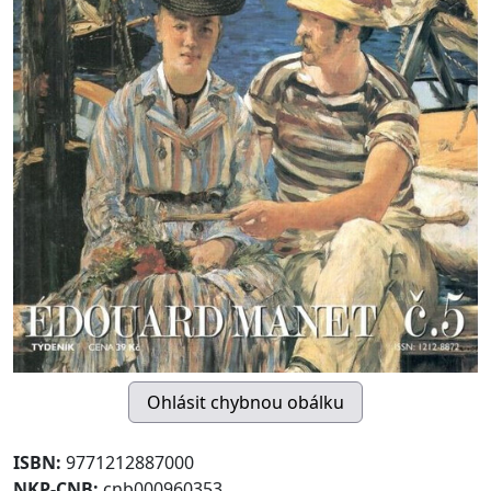
ISBN:
9771212887000
NKP-CNB:
cnb000960353