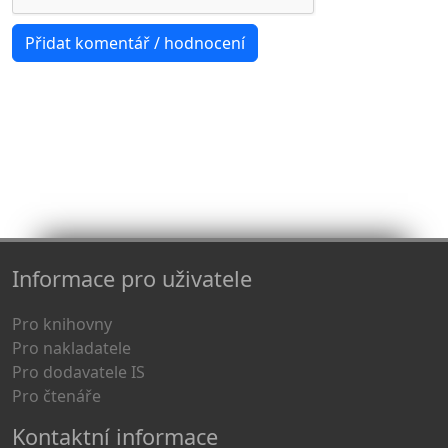
Informace pro uživatele
Pro knihovny
Pro nakladatele
Pro dodavatele IS
Pro čtenáře
Kontaktní informace