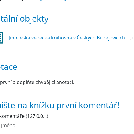
itální objekty
Jihočeská vědecká knihovna v Českých Budějovicích
(d
tace
první a doplňte chybějící anotaci.
ište na knížku první komentář!
komentáře (127.0.0...)