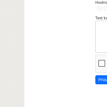
Hodno
Text 