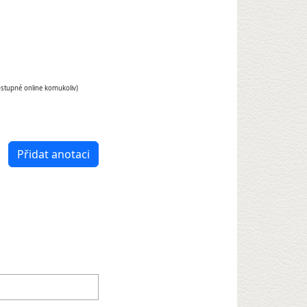
ostupné online komukoliv)
Přidat anotaci