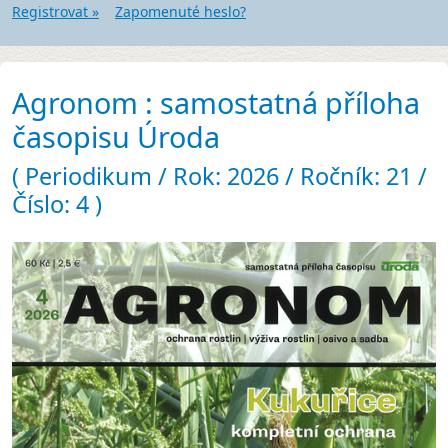
Registrovat »
Zapomenuté heslo?
Agronom : samostatná příloha
časopisu Úroda
( Periodikum / Rok: 2026 / Ročník: 21 /
Číslo: 4 )