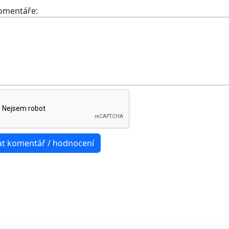
komentáře: