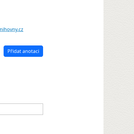
nihovny.cz
Přidat anotaci