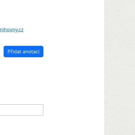
nihovny.cz
Přidat anotaci