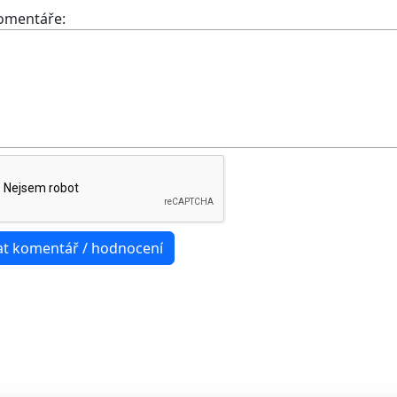
komentáře: