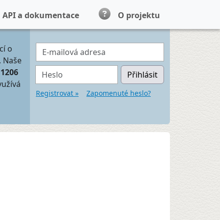
API a dokumentace
O projektu
E-mailová adresa
cí o
. Naše
Heslo
11206
Přihlásit
yužívá
Registrovat »
Zapomenuté heslo?