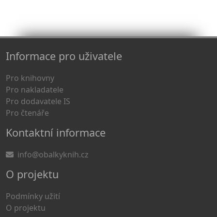
Informace pro uživatele
Pro knihovny
Pro nakladatele
Pro dodavatele IS
Pro čtenáře
Kontaktní informace
info@obalkyknih.cz
O projektu
Podmínky užití
O projektu