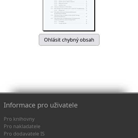
Informace pro uživatele
Pro knihovny
Pro nakladatele
Pro dodavatele IS