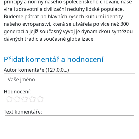
principy a normy našeho společenského chování, naše
víra i zdravotní a civilizační neduhy lidské populace.
Budeme pátrat po hlavních rysech kulturní identity
našeho evropanství, která se utvářela po více než 300
generací a jejíž současný vývoj je dynamickou syntézou
dávných tradic a současné globalizace.
Přidat komentář a hodnocení
Autor komentáře (127.0.0...)
Hodnocení:
Text komentáře: