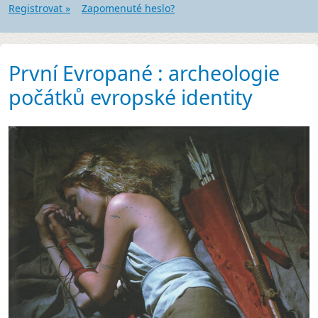
Registrovat »
Zapomenuté heslo?
První Evropané : archeologie
počátků evropské identity