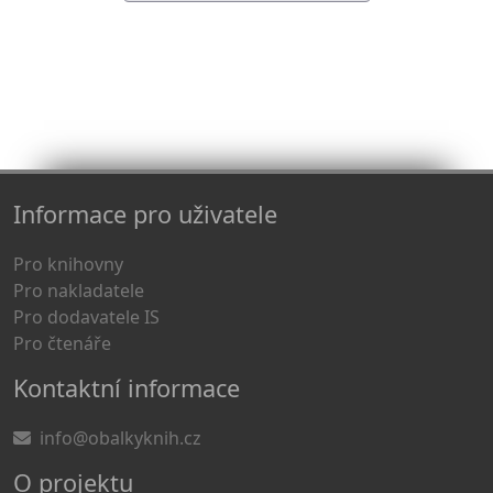
Informace pro uživatele
Pro knihovny
Pro nakladatele
Pro dodavatele IS
Pro čtenáře
Kontaktní informace
info@obalkyknih.cz
O projektu