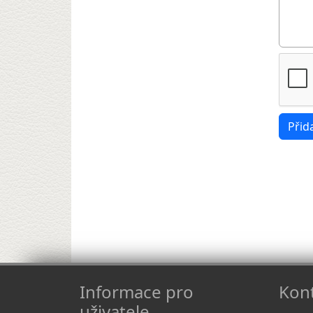
Informace pro
Kont
uživatele