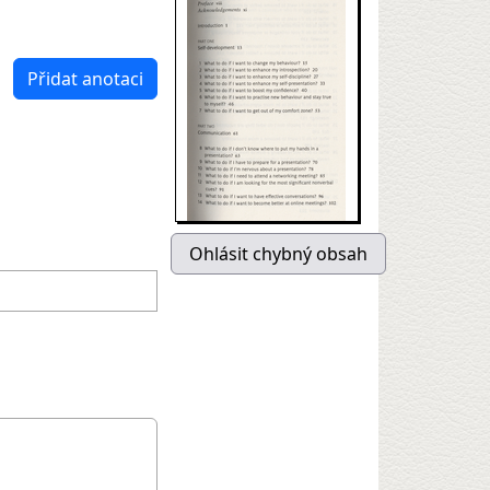
Přidat anotaci