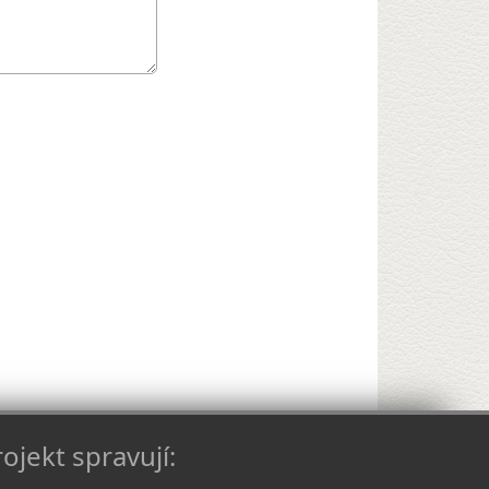
ojekt spravují: