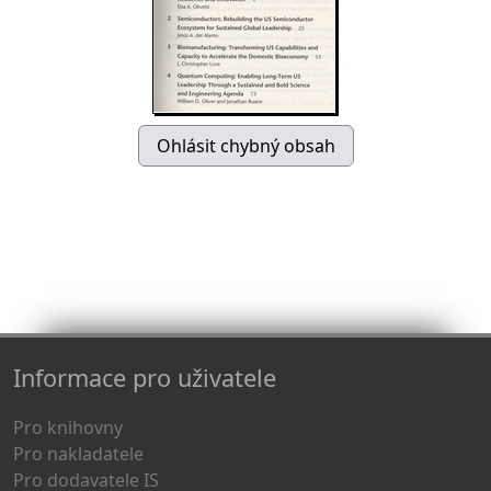
Informace pro uživatele
Pro knihovny
Pro nakladatele
Pro dodavatele IS