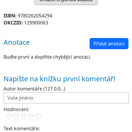
ISBN:
9780262054294
OKCZID:
129900063
Anotace
Přidat anotaci
Buďte první a doplňte chybějící anotaci.
Napište na knížku první komentář!
Autor komentáře (127.0.0...)
Hodnocení:
Text komentáře: