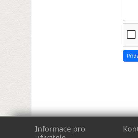
Informace pro
Kont
uživatele