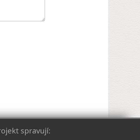
ojekt spravují: