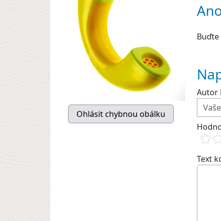
Ano
Buďte 
Nap
Autor 
Hodno
Text 