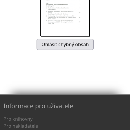
Informace pro uživatele
Pro knihovny
Pro nakladatele