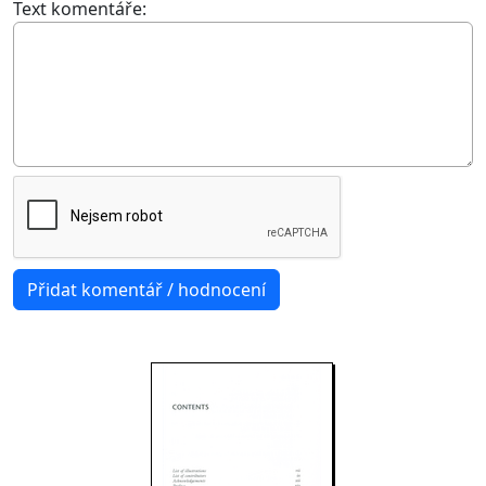
Text komentáře: