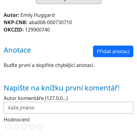
Autor:
Emily Huggard
NKP-CNB:
aba006-000730710
OKCZID:
129900740
Anotace
Přidat anotaci
Buďte první a doplňte chybějící anotaci.
Napište na knížku první komentář!
Autor komentáře (127.0.0...)
Hodnocení: