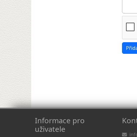
Informace pro
Kont
uživatele
inf