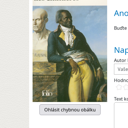
Ano
Buďte 
Nap
Autor 
Hodno
Text 