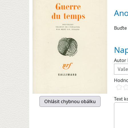
Ano
Buďte 
Nap
Autor 
Hodno
Text 