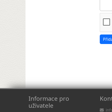
Informace pro
Kont
uživatele
inf